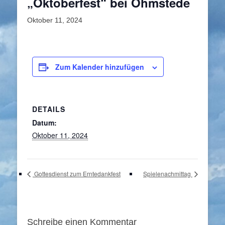
„Oktoberfest“ bei Ohmstede
Oktober 11, 2024
Zum Kalender hinzufügen
DETAILS
Datum:
Oktober 11, 2024
Gottesdienst zum Erntedankfest
Spielenachmittag
Schreibe einen Kommentar