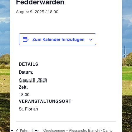
Fedderwarden
August 9, 2025 / 18:00
Zum Kalender hinzufügen
DETAILS
Datum:
August 9, 2025
Zeit:
18:00
VERANSTALTUNGSORT
St. Florian
Orgelsommer – Alessandro Bianchi / Cantu
Fahrradtour