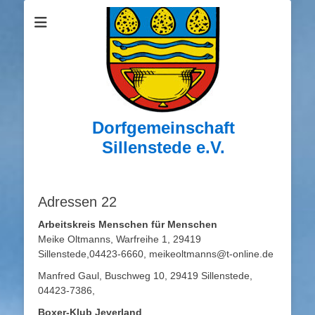
Dorfgemeinschaft
Sillenstede e.V.
Adressen 22
Arbeitskreis Menschen für Menschen
Meike Oltmanns, Warfreihe 1, 29419
Sillenstede,04423-6660, meikeoltmanns@t-online.de
Manfred Gaul, Buschweg 10, 29419 Sillenstede,
04423-7386,
Boxer-Klub Jeverland